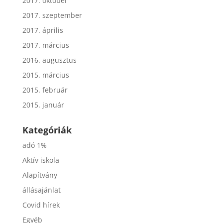
2017. október
2017. szeptember
2017. április
2017. március
2016. augusztus
2015. március
2015. február
2015. január
Kategóriák
adó 1%
Aktív iskola
Alapítvány
állásajánlat
Covid hírek
Egyéb