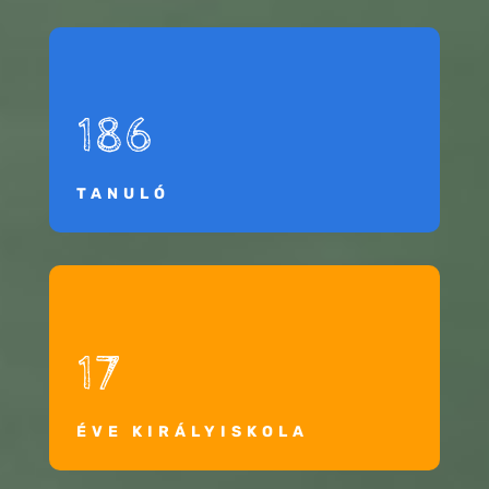
186
TANULÓ
17
ÉVE KIRÁLYISKOLA