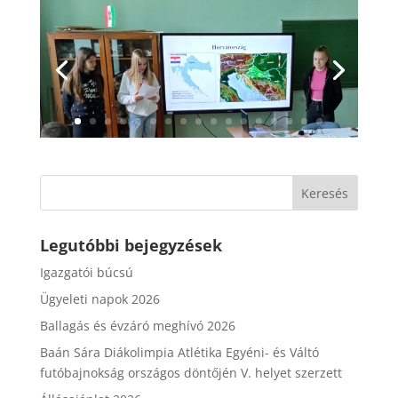
Legutóbbi bejegyzések
Igazgatói búcsú
Ügyeleti napok 2026
Ballagás és évzáró meghívó 2026
Baán Sára Diákolimpia Atlétika Egyéni- és Váltó
futóbajnokság országos döntőjén V. helyet szerzett