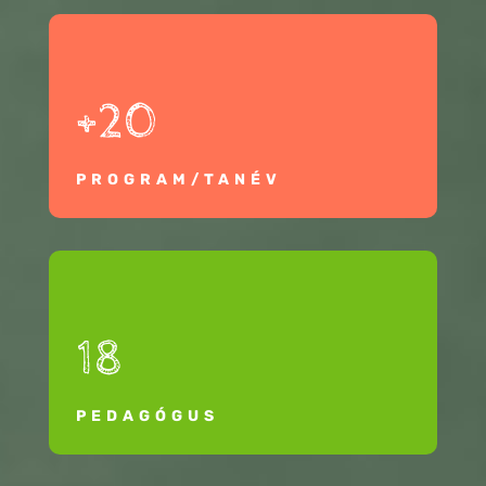
+20
PROGRAM/TANÉV
18
PEDAGÓGUS