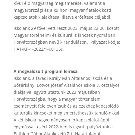
kívül élő magyarság megismerése, valamint a
magyarországi és a külhoni magyar fiatalok közti
kapcsolatok kialakítása, illetve erősítése céljából.
Iskolánk 29 fővel vett részt 2023. május 22-26. között
Magyar történelmi és kulturális kincsek nyomában,
Horvátországban nevű kiránduláson. Pályázat kódja:
HAT-KP-1-2022/1-001359.
A megvalósult program leírása:
Iskolánk, a farádi Király Iván Általános Iskola és a
Bősárkányi Eötvös József Általános Iskola 7. osztályos
diákjaival együtt utaztunk 2023 májusában
Horvátországba, hogy a magyar történelem
eseményeit felelevenítsük és az ezekhez kapcsolódó
kulturális kincseket megismertethessük tanulóinkkal.
A két iskola hagyományosan jó kapcsolatot ápol
egymással, ezért 2022-ben is együtt pályáztunk a
Bethlen Gábor Alapkezelő Zrt. Határtalanul!