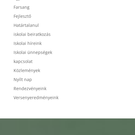
Farsang
Fejlesztő
Határtalanul
iskolai beiratkozás
Iskolai híreink
Iskolai ünnepségek
kapcsolat
Közlemények
Nyílt nap
Rendezvényeink
Versenyeredményeink