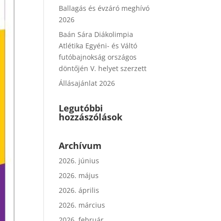
Ballagás és évzáró meghívó
2026
Baán Sára Diákolimpia
Atlétika Egyéni- és Váltó
futóbajnokság országos
döntőjén V. helyet szerzett
Állásajánlat 2026
Legutóbbi
hozzászólások
Archívum
2026. június
2026. május
2026. április
2026. március
2026. február