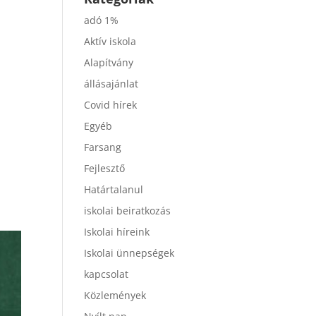
adó 1%
Aktív iskola
Alapítvány
állásajánlat
Covid hírek
Egyéb
Farsang
Fejlesztő
Határtalanul
iskolai beiratkozás
Iskolai híreink
Iskolai ünnepségek
kapcsolat
Közlemények