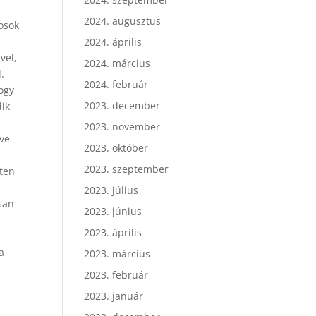
2024. augusztus
nosok
2024. április
vel,
2024. március
.
2024. február
ogy
2023. december
dik
2023. november
tve
2023. október
2023. szeptember
ten
2023. július
san
2023. június
2023. április
a
2023. március
2023. február
2023. január