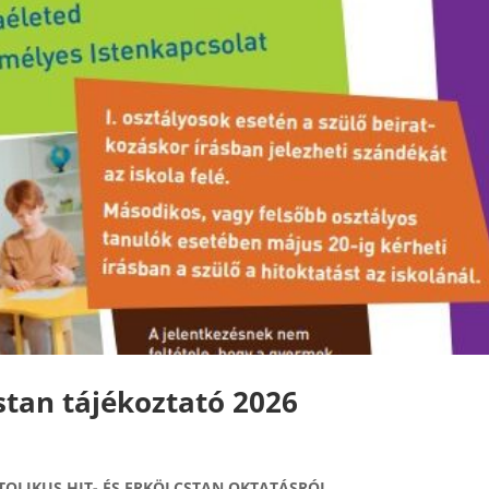
cstan tájékoztató 2026
TOLIKUS HIT- ÉS ERKÖLCSTAN OKTATÁSRÓL