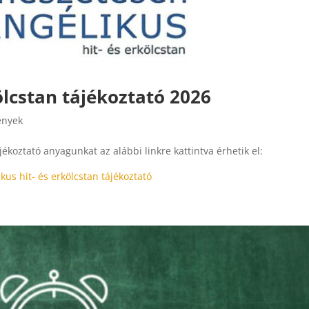
ölcstan tájékoztató 2026
ények
jékoztató anyagunkat az alábbi linkre kattintva érhetik el:
kus hit- és erkölcstan tájékoztató