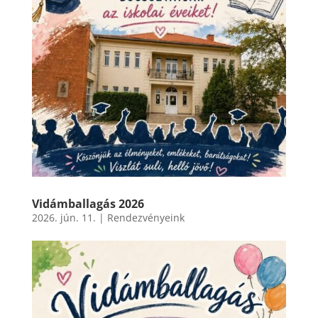
Vidámballagás 2026
2026. jún. 11.
|
Rendezvényeink