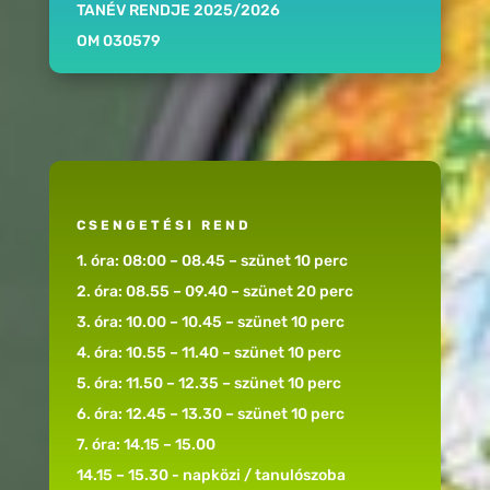
TANÉV RENDJE 2025/2026
OM 030579
CSENGETÉSI REND
1. óra: 08:00 – 08.45 – szünet 10 perc
2. óra: 08.55 – 09.40 – szünet 20 perc
3. óra: 10.00 – 10.45 – szünet 10 perc
4. óra: 10.55 – 11.40 – szünet 10 perc
5. óra: 11.50 – 12.35 – szünet 10 perc
6. óra: 12.45 – 13.30 – szünet 10 perc
7. óra: 14.15 – 15.00
14.15 – 15.30 - napközi / tanulószoba