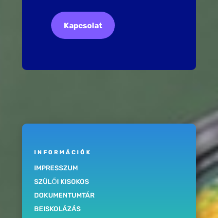
Kapcsolat
INFORMÁCIÓK
IMPRESSZUM
SZÜLŐI KISOKOS
DOKUMENTUMTÁR
BEISKOLÁZÁS