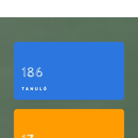
186
TANULÓ