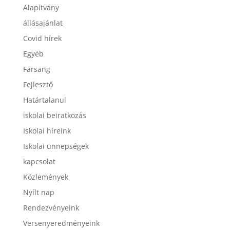
Alapítvány
állásajánlat
Covid hírek
Egyéb
Farsang
Fejlesztő
Határtalanul
iskolai beiratkozás
Iskolai híreink
Iskolai ünnepségek
kapcsolat
Közlemények
Nyílt nap
Rendezvényeink
Versenyeredményeink