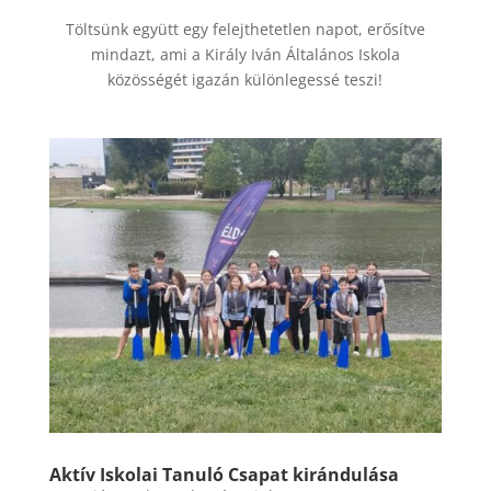
Töltsünk együtt egy felejthetetlen napot, erősítve
mindazt, ami a Király Iván Általános Iskola
közösségét igazán különlegessé teszi!
Aktív Iskolai Tanuló Csapat kirándulása