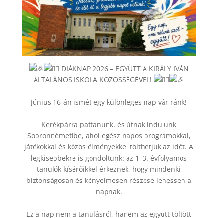
DIÁKNAP 2026 – EGYÜTT A KIRÁLY IVÁN
ÁLTALÁNOS ISKOLA KÖZÖSSÉGÉVEL!
Június 16-án ismét egy különleges nap vár ránk!
Kerékpárra pattanunk, és útnak indulunk
Sopronnémetibe, ahol egész napos programokkal,
játékokkal és közös élményekkel tölthetjük az időt. A
legkisebbekre is gondoltunk: az 1–3. évfolyamos
tanulók kísérőikkel érkeznek, hogy mindenki
biztonságosan és kényelmesen részese lehessen a
napnak.
Ez a nap nem a tanulásról, hanem az együtt töltött