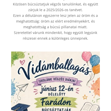
Közösen búcsúztatjuk végzős tanulóinkat, és együtt
zárjuk le a 2025/2026-os tanévet.
Ezen a délutánon egyszerre lesz jelen az öröm és a
meghatottság: öröm az elért eredményekért, és
meghatottság a búcsú pillanatai miatt.
Szeretettel várunk mindenkit, hogy együtt legyünk
részesei ennek a különleges ünnepnek.