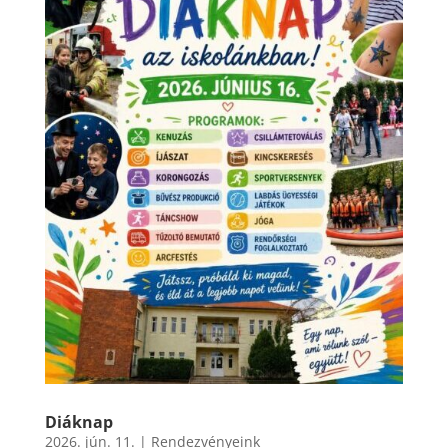
Diáknap
2026. jún. 11.
|
Rendezvényeink