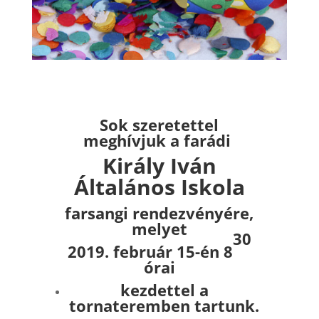
Sok szeretettel
meghívjuk a farádi
Király Iván
Általános Iskola
farsangi rendezvényére,
melyet
30
2019. február 15-én 8
órai
kezdettel a
tornateremben tartunk.