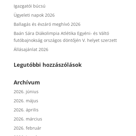
Igazgatói búcsú
Ügyeleti napok 2026
Ballagás és évzáró meghívó 2026
Baán Sára Diákolimpia Atlétika Egyéni- és Váltó
futóbajnokság országos döntőjén V. helyet szerzett
Állásajánlat 2026
Legutóbbi hozzászólások
Archívum
2026. június
2026. május
2026. április
2026. március
2026. február