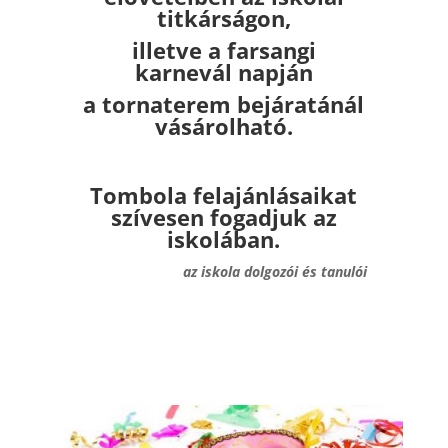
titkárságon,
illetve a farsangi
karnevál napján
a tornaterem bejáratánál
vásárolható.
Tombola felajánlásaikat
szívesen fogadjuk az
iskolában.
az iskola dolgozói és tanulói