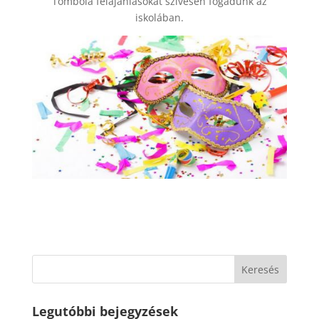
Tombola felajánlásokat szívesen fogadunk az
iskolában.
Legutóbbi bejegyzések