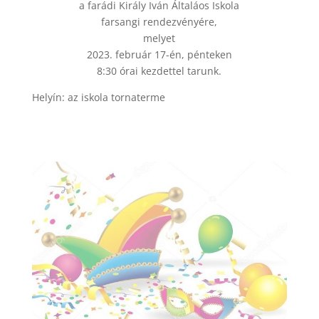
a farádi Király Iván Általáos Iskola
farsangi rendezvényére,
melyet
2023. február 17-én, pénteken
8:30 órai kezdettel tarunk.
Helyín: az iskola tornaterme