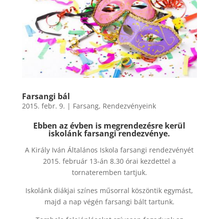
Farsangi bál
2015. febr. 9.
|
Farsang
,
Rendezvényeink
Ebben az évben is megrendezésre kerül
iskolánk farsangi rendezvénye.
A Király Iván Általános Iskola farsangi rendezvényét
2015. február 13-án 8.30 órai kezdettel a
tornateremben tartjuk.
Iskolánk diákjai színes műsorral köszöntik egymást,
majd a nap végén farsangi bált tartunk.