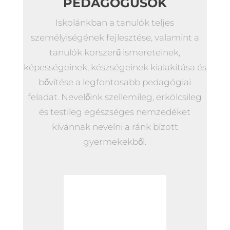
PEDAGÓGUSOK
Iskolánkban a tanulók teljes
személyiségének fejlesztése, valamint a
tanulók korszerű ismereteinek,
képességeinek, készségeinek kialakítása és
bővítése a legfontosabb pedagógiai
feladat. Nevelőink szellemileg, erkölcsileg
és testileg egészséges nemzedéket
kívánnak nevelni a ránk bízott
gyermekekből.