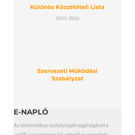
Különös Közzétételi Lista
2015-2016
Szervezeti Működési
Szabályzat
E-NAPLÓ
Az elektronikus osztálynapló segítségével a
szülők naprakészen követhetik gyermekeik