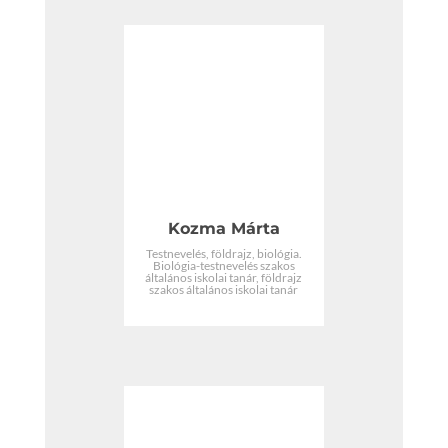
Kozma Márta
Testnevelés, földrajz, biológia.
Biológia-testnevelés szakos
általános iskolai tanár, földrajz
szakos általános iskolai tanár