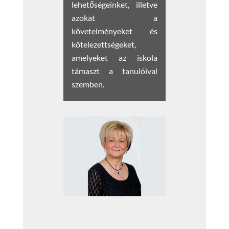
lehetőségeinket, illetve
azokat a
követelményeket és
kötelezettségeket,
amelyeket az iskola
támaszt a tanulóival
szemben.