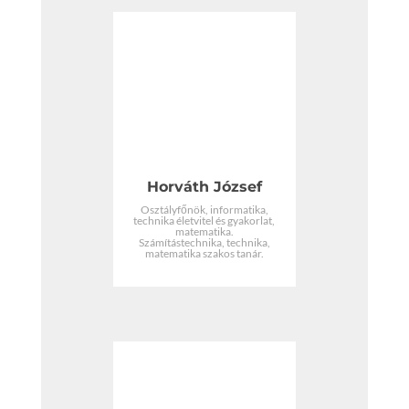
Horváth József
Osztályfőnök, informatika,
technika életvitel és gyakorlat,
matematika.
Számítástechnika, technika,
matematika szakos tanár.