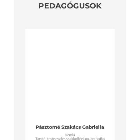
PEDAGÓGUSOK
Pásztorné Szakács Gabriella
Kémia
Tanító, testnevelés szakkollégium, technika