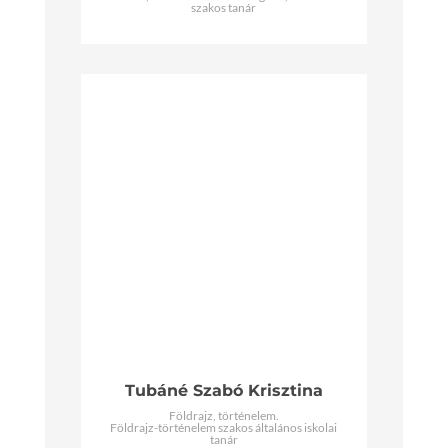
szakos tanár
Tubáné Szabó Krisztina
Földrajz, történelem.
Földrajz-történelem szakos általános iskolai
tanár