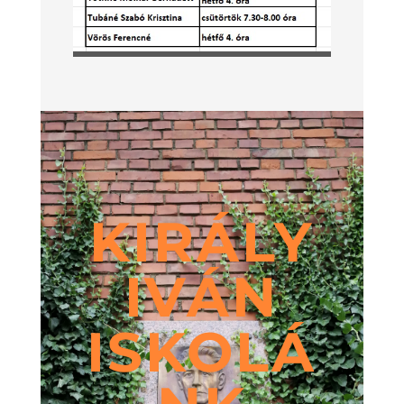
KIRÁLY
IVÁN
ISKOLÁ