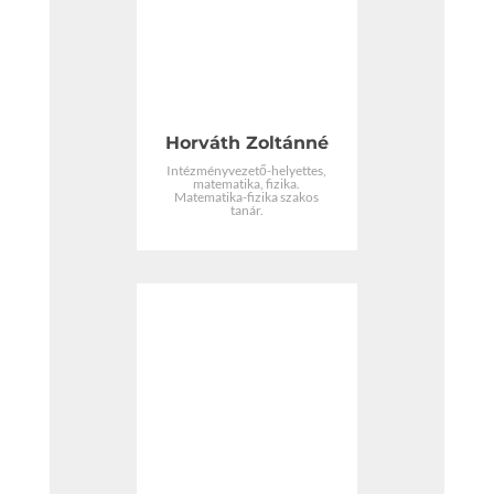
Horváth Zoltánné
Intézményvezető-helyettes,
matematika, fizika.
Matematika-fizika szakos
tanár.