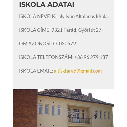
ISKOLA ADATAI
ISKOLA NEVE: Király Iván Általános Iskola
ISKOLA CÍME: 9321 Farád, Győri út 27.
OM AZONOSÍTÓ: 030579
ISKOLA TELEFONSZÁM: +36 96 279 137
ISKOLA EMAIL:
altiskfarad@gmail.com