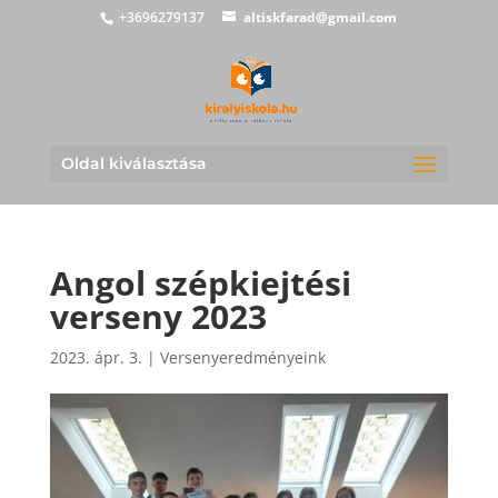
+3696279137
altiskfarad@gmail.com
Oldal kiválasztása
Angol szépkiejtési
verseny 2023
2023. ápr. 3.
|
Versenyeredményeink