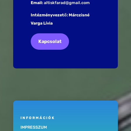
Email:
altiskfarad@gmail.com
Intézményvezető: Márczisné
Varga Lívia
Kapcsolat
INFORMÁCIÓK
IMPRESSZUM