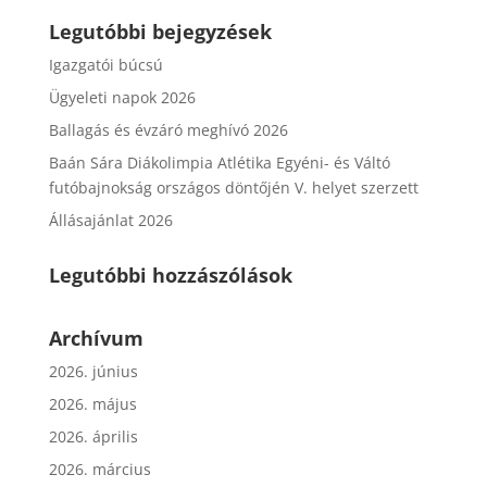
Legutóbbi bejegyzések
Igazgatói búcsú
Ügyeleti napok 2026
Ballagás és évzáró meghívó 2026
Baán Sára Diákolimpia Atlétika Egyéni- és Váltó
futóbajnokság országos döntőjén V. helyet szerzett
Állásajánlat 2026
Legutóbbi hozzászólások
Archívum
2026. június
2026. május
2026. április
2026. március