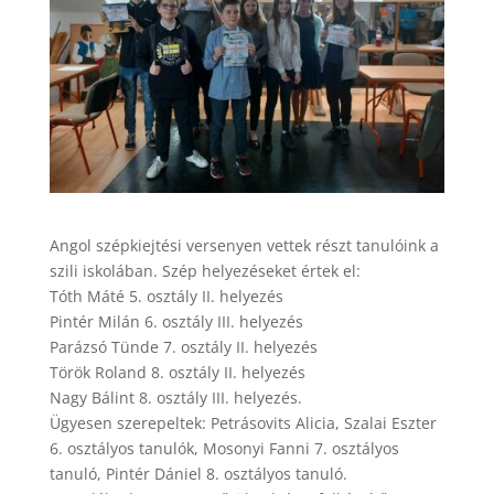
Angol szépkiejtési versenyen vettek részt tanulóink a
szili iskolában. Szép helyezéseket értek el:
Tóth Máté 5. osztály II. helyezés
Pintér Milán 6. osztály III. helyezés
Parázsó Tünde 7. osztály II. helyezés
Török Roland 8. osztály II. helyezés
Nagy Bálint 8. osztály III. helyezés.
Ügyesen szerepeltek: Petrásovits Alicia, Szalai Eszter
6. osztályos tanulók, Mosonyi Fanni 7. osztályos
tanuló, Pintér Dániel 8. osztályos tanuló.