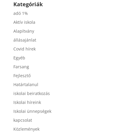
Kategóriák
adó 1%
Aktív iskola
Alapítvány
állásajánlat
Covid hírek
Egyéb
Farsang
Fejlesztő
Határtalanul
iskolai beiratkozás
Iskolai híreink
Iskolai ünnepségek
kapcsolat
Közlemények