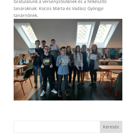
Gratulálunk a versenyzősöknek és a felkészítő
tanároknak: Kocsis Márta és Vadász Gyöngyi
tanárnőnek.