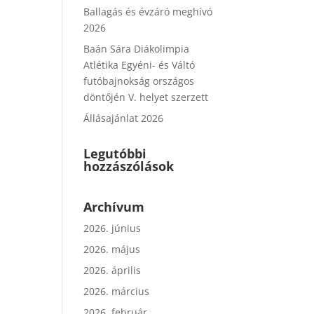
Ballagás és évzáró meghívó
2026
Baán Sára Diákolimpia
Atlétika Egyéni- és Váltó
futóbajnokság országos
döntőjén V. helyet szerzett
Állásajánlat 2026
Legutóbbi
hozzászólások
Archívum
2026. június
2026. május
2026. április
2026. március
2026. február