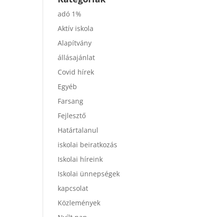
adó 1%
Aktív iskola
Alapítvány
állásajánlat
Covid hírek
Egyéb
Farsang
Fejlesztő
Határtalanul
iskolai beiratkozás
Iskolai híreink
Iskolai ünnepségek
kapcsolat
Közlemények