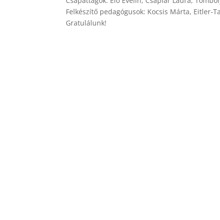
Csapattagok: Élő Evelin, Csaplár Laura, Tömböly
Felkészítő pedagógusok: Kocsis Márta, Eitler-T
Gratulálunk!