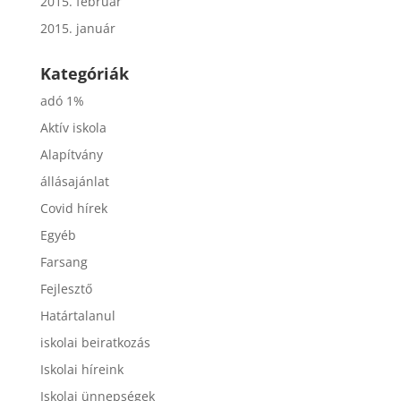
2015. február
2015. január
Kategóriák
adó 1%
Aktív iskola
Alapítvány
állásajánlat
Covid hírek
Egyéb
Farsang
Fejlesztő
Határtalanul
iskolai beiratkozás
Iskolai híreink
Iskolai ünnepségek