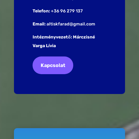
Telefon:
+36 96 279 137
Email:
altiskfarad@gmail.com
Intézményvezető: Márczisné
Varga Lívia
Kapcsolat