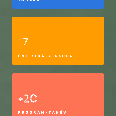
17
ÉVE KIRÁLYISKOLA
+20
PROGRAM/TANÉV