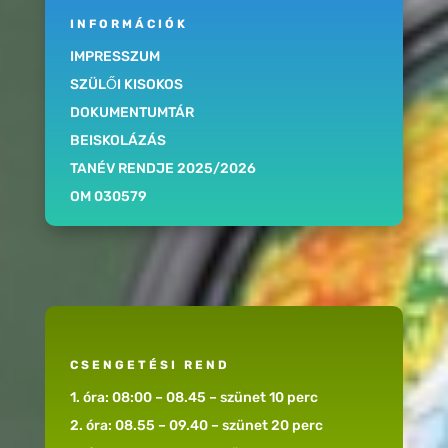
INFORMÁCIÓK
IMPRESSZUM
SZÜLŐI KISOKOS
DOKUMENTUMTÁR
BEISKOLÁZÁS
TANÉV RENDJE 2025/2026
OM 030579
CSENGETÉSI REND
1. óra: 08:00 – 08.45 – szünet 10 perc
2. óra: 08.55 – 09.40 – szünet 20 perc