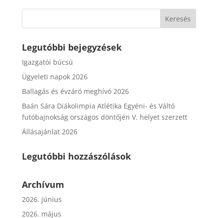
Legutóbbi bejegyzések
Igazgatói búcsú
Ügyeleti napok 2026
Ballagás és évzáró meghívó 2026
Baán Sára Diákolimpia Atlétika Egyéni- és Váltó
futóbajnokság országos döntőjén V. helyet szerzett
Állásajánlat 2026
Legutóbbi hozzászólások
Archívum
2026. június
2026. május