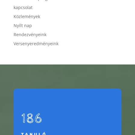
kapcsolat
Közlemények
Nyílt nap
Rendezvényeink
Versenyeredményeink
186
TANULÓ