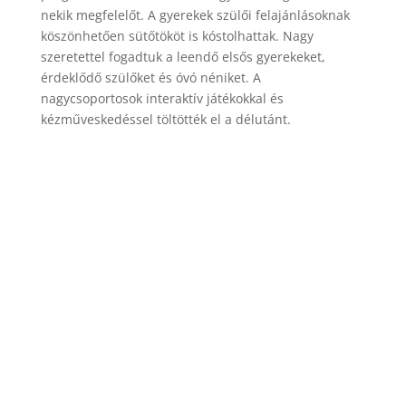
nekik megfelelőt. A gyerekek szülői felajánlásoknak
köszönhetően sütőtököt is kóstolhattak. Nagy
szeretettel fogadtuk a leendő elsős gyerekeket,
érdeklődő szülőket és óvó néniket. A
nagycsoportosok interaktív játékokkal és
kézműveskedéssel töltötték el a délutánt.