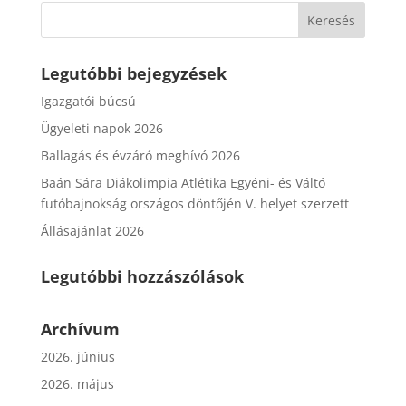
Legutóbbi bejegyzések
Igazgatói búcsú
Ügyeleti napok 2026
Ballagás és évzáró meghívó 2026
Baán Sára Diákolimpia Atlétika Egyéni- és Váltó
futóbajnokság országos döntőjén V. helyet szerzett
Állásajánlat 2026
Legutóbbi hozzászólások
Archívum
2026. június
2026. május