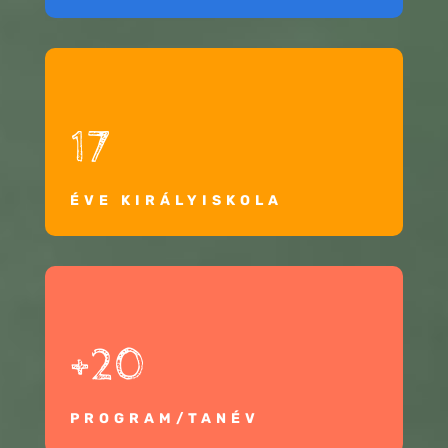
17
ÉVE KIRÁLYISKOLA
+20
PROGRAM/TANÉV