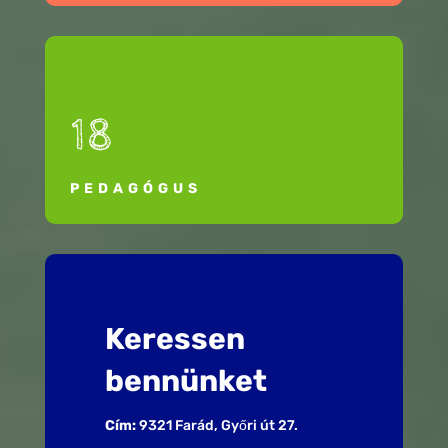
18
PEDAGÓGUS
Keressen
bennünket
Cím:
9321 Farád, Győri út 27.