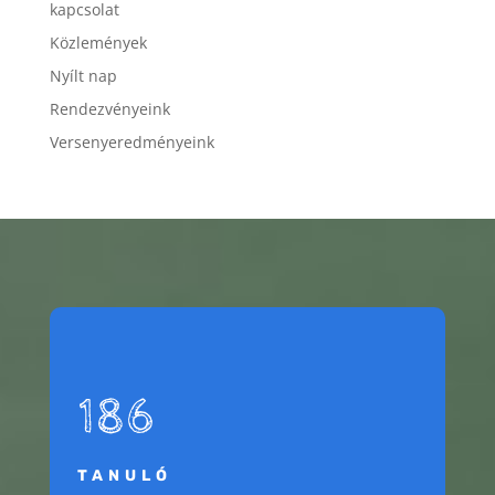
kapcsolat
Közlemények
Nyílt nap
Rendezvényeink
Versenyeredményeink
186
TANULÓ