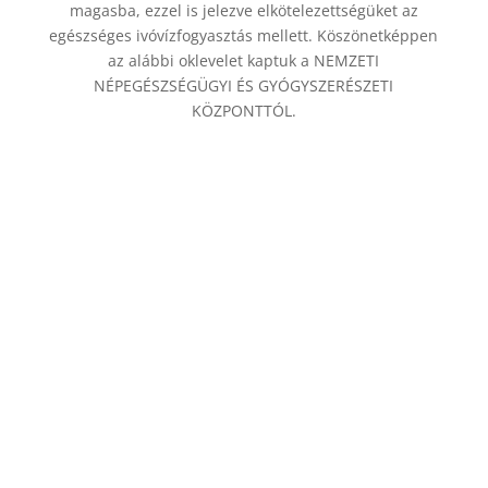
magasba, ezzel is jelezve elkötelezettségüket az
egészséges ivóvízfogyasztás mellett. Köszönetképpen
az alábbi oklevelet kaptuk a NEMZETI
NÉPEGÉSZSÉGÜGYI ÉS GYÓGYSZERÉSZETI
KÖZPONTTÓL.