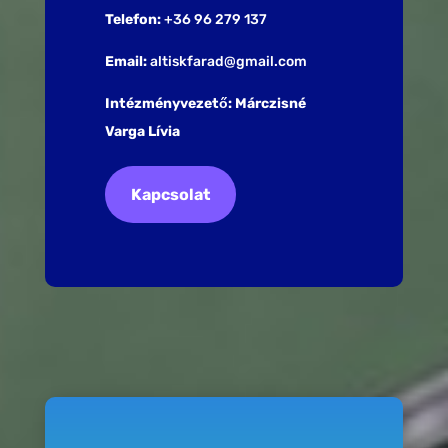
Telefon:
+36 96 279 137
Email:
altiskfarad@gmail.com
Intézményvezető: Márczisné
Varga Lívia
Kapcsolat