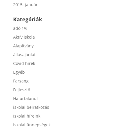
2015. január
Kategóriák
adó 1%
Aktív iskola
Alapítvány
állásajánlat
Covid hírek
Egyéb
Farsang
Fejlesztő
Határtalanul
iskolai beiratkozás
Iskolai híreink
Iskolai ünnepségek