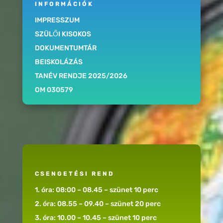
INFORMÁCIÓK
IMPRESSZUM
SZÜLŐI KISOKOS
DOKUMENTUMTÁR
BEISKOLÁZÁS
TANÉV RENDJE 2025/2026
OM 030579
CSENGETÉSI REND
1. óra: 08:00 – 08.45 – szünet 10 perc
2. óra: 08.55 – 09.40 – szünet 20 perc
3. óra: 10.00 – 10.45 – szünet 10 perc