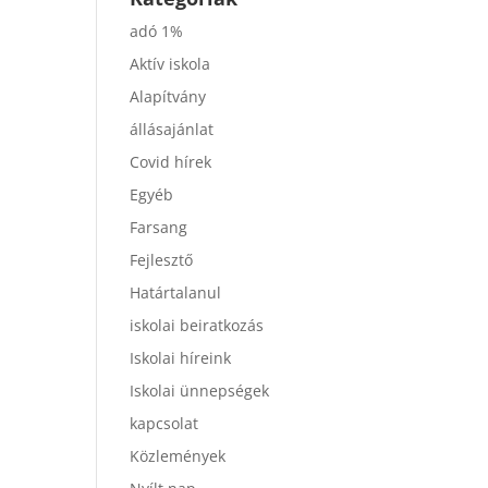
adó 1%
Aktív iskola
Alapítvány
állásajánlat
Covid hírek
Egyéb
Farsang
Fejlesztő
Határtalanul
iskolai beiratkozás
Iskolai híreink
Iskolai ünnepségek
kapcsolat
Közlemények