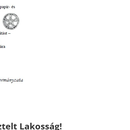
ztelt Lakosság!