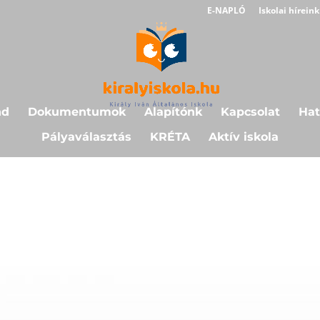
E-NAPLÓ
Iskolai híreink
nd
Dokumentumok
Alapítónk
Kapcsolat
Hat
Pályaválasztás
KRÉTA
Aktív iskola