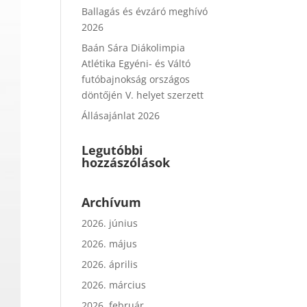
Ballagás és évzáró meghívó
2026
Baán Sára Diákolimpia
Atlétika Egyéni- és Váltó
futóbajnokság országos
döntőjén V. helyet szerzett
Állásajánlat 2026
Legutóbbi
hozzászólások
Archívum
2026. június
2026. május
2026. április
2026. március
2026. február