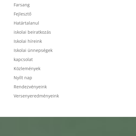
Farsang
Fejlesztő
Határtalanul
iskolai beiratkozás
Iskolai híreink
Iskolai ünnepségek
kapcsolat
Közlemények
Nyílt nap
Rendezvényeink
Versenyeredményeink