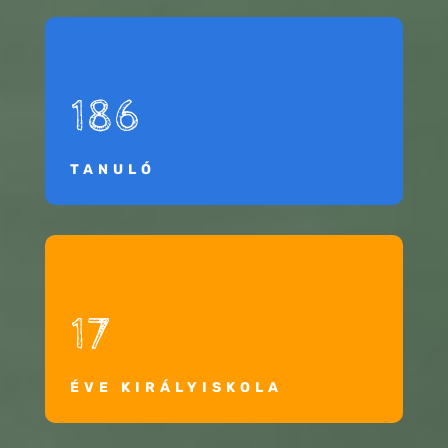
186
TANULÓ
17
ÉVE KIRÁLYISKOLA