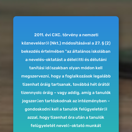
2011. évi CXC. törvény a nemzeti
köznevelésről (Nkt.) módosításával a 27. § (2)
bekezdés értelmében "az általános iskolában
a nevelés-oktatást a délelőtti és délutáni
tanítási időszakban olyan módon kell
megszervezni, hogy a foglalkozások legalább
tizenhat óráig tartsanak, továbbá hét órától
tizennyolc óráig – vagy addig, amíg a tanulók
jogszerűen tartózkodnak az intézményben –
gondoskodni kell a tanulók felügyeletéről
azzal, hogy tizenhat óra után a tanulók
felügyeletét nevelő-oktató munkát