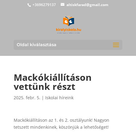
+3696279137
altiskfarad@gmail.com
Oldal kiválasztása
Mackókiállításon
vettünk részt
2025. febr. 5.
|
Iskolai híreink
Mackókiállításon az 1. és 2. osztályunk! Nagyon
tetszett mindenkinek, köszönjük a lehetőséget!