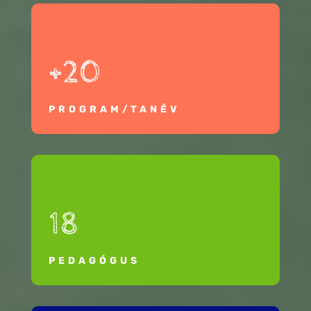
+20
PROGRAM/TANÉV
18
PEDAGÓGUS