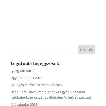
Legutóbbi bejegyzések
Igazgatói búcsú
Ügyeleti napok 2026
Ballagás és évzáró meghívó 2026
Baán Sára Diákolimpia Atlétika Egyéni- és Váltó
futóbajnokság országos döntőjén V. helyet szerzett
Állásajánlat 2026