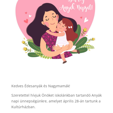
Kedves Édesanyák és Nagymamák!
Szeretettel hívjuk Önöket iskolánkban tartandó Anyák
napi ünnepségünkre, amelyet április 28-án tartunk a
Kultúrházban.