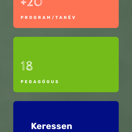
+20
PROGRAM/TANÉV
18
PEDAGÓGUS
Keressen