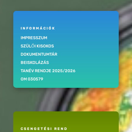
INFORMÁCIÓK
IMPRESSZUM
SZÜLŐI KISOKOS
DOKUMENTUMTÁR
BEISKOLÁZÁS
TANÉV RENDJE 2025/2026
OM 030579
CSENGETÉSI REND