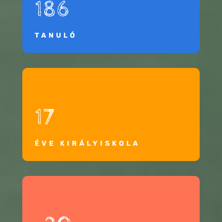
186
TANULÓ
17
ÉVE KIRÁLYISKOLA