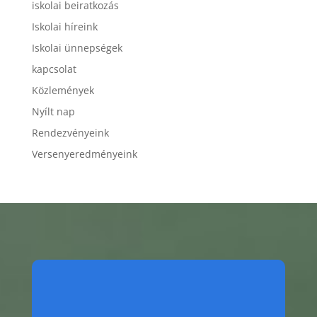
iskolai beiratkozás
Iskolai híreink
Iskolai ünnepségek
kapcsolat
Közlemények
Nyílt nap
Rendezvényeink
Versenyeredményeink