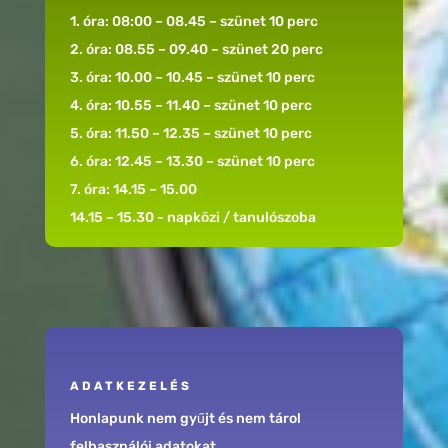
1. óra: 08:00 – 08.45 – szünet 10 perc
2. óra: 08.55 – 09.40 – szünet 20 perc
3. óra: 10.00 – 10.45 – szünet 10 perc
4. óra: 10.55 – 11.40 – szünet 10 perc
5. óra: 11.50 – 12.35 – szünet 10 perc
6. óra: 12.45 – 13.30 – szünet 10 perc
7. óra: 14.15 – 15.00
14.15 – 15.30 - napközi / tanulószoba
ADATKEZELÉS
Honlapunk nem gyűjt és nem tárol
felhasználói adatokat.