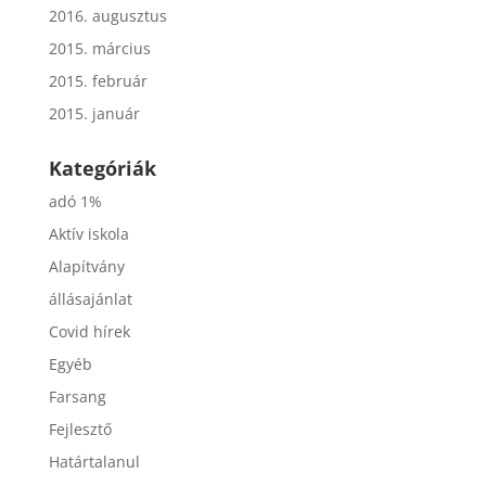
2016. augusztus
2015. március
2015. február
2015. január
Kategóriák
adó 1%
Aktív iskola
Alapítvány
állásajánlat
Covid hírek
Egyéb
Farsang
Fejlesztő
Határtalanul