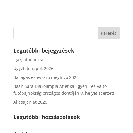
Legutóbbi bejegyzések
Igazgatói búcsú
Ügyeleti napok 2026
Ballagás és évzáró meghívó 2026
Baán Sára Diákolimpia Atlétika Egyéni- és Váltó
futóbajnokság országos döntőjén V. helyet szerzett
Állásajánlat 2026
Legutóbbi hozzászólások