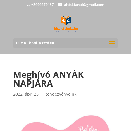
+3696279137
altiskfarad@gmail.com
Oldal kiválasztása
Meghívó ANYÁK
NAPJÁRA
2022. ápr. 25.
|
Rendezvényeink