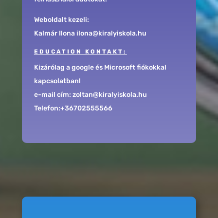
Weboldalt kezeli:
Kalmár Ilona ilona@kiralyiskola.hu
EDUCATION KONTAKT:
Kizárólag a google és Microsoft fiókokkal
kapcsolatban!
e-mail cím: zoltan@kiralyiskola.hu
Telefon:+36702555566