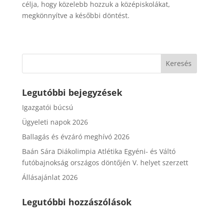
célja, hogy közelebb hozzuk a középiskolákat,
megkönnyítve a későbbi döntést.
Legutóbbi bejegyzések
Igazgatói búcsú
Ügyeleti napok 2026
Ballagás és évzáró meghívó 2026
Baán Sára Diákolimpia Atlétika Egyéni- és Váltó
futóbajnokság országos döntőjén V. helyet szerzett
Állásajánlat 2026
Legutóbbi hozzászólások