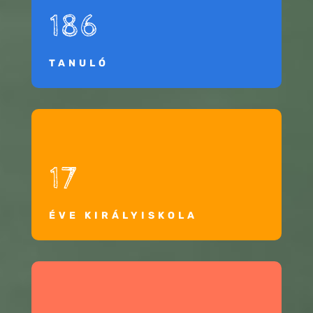
186
TANULÓ
17
ÉVE KIRÁLYISKOLA