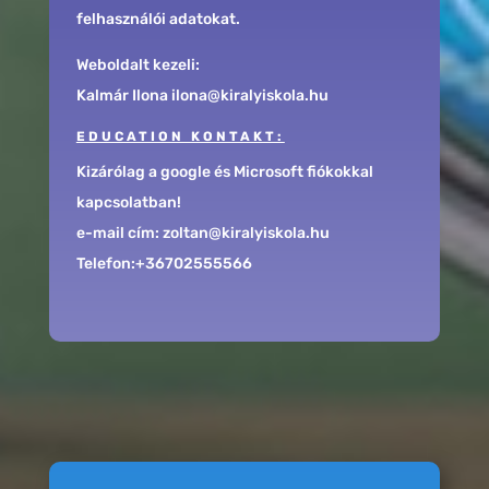
felhasználói adatokat.
Weboldalt kezeli:
Kalmár Ilona ilona@kiralyiskola.hu
EDUCATION KONTAKT:
Kizárólag a google és Microsoft fiókokkal
kapcsolatban!
e-mail cím: zoltan@kiralyiskola.hu
Telefon:+36702555566