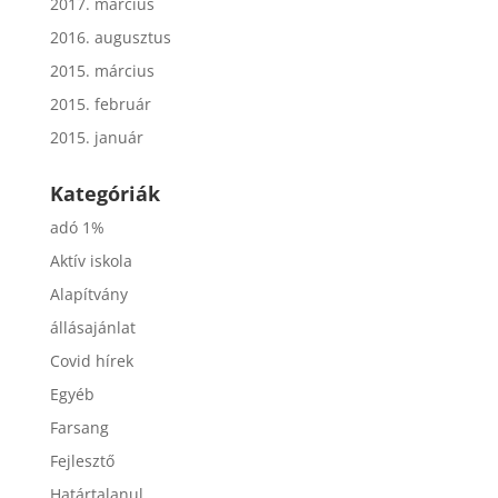
2017. március
2016. augusztus
2015. március
2015. február
2015. január
Kategóriák
adó 1%
Aktív iskola
Alapítvány
állásajánlat
Covid hírek
Egyéb
Farsang
Fejlesztő
Határtalanul