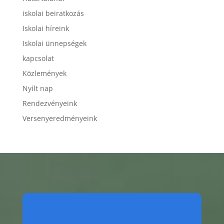
iskolai beiratkozás
Iskolai híreink
Iskolai ünnepségek
kapcsolat
Közlemények
Nyílt nap
Rendezvényeink
Versenyeredményeink