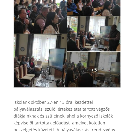
Iskolánk október 27-én 13 órai kezdettel
pályaválasztási szülői értekezletet tartott végzős
diákjainknak és szüleinek, ahol a környező iskolák
képviselői tartottak előadást, amelyet kötetlen
beszélgetés követett. A pályaválasztási rendezvény