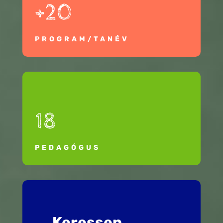
+20
PROGRAM/TANÉV
18
PEDAGÓGUS
Keressen