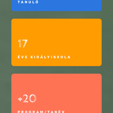
TANULÓ
17
ÉVE KIRÁLYISKOLA
+20
PROGRAM/TANÉV