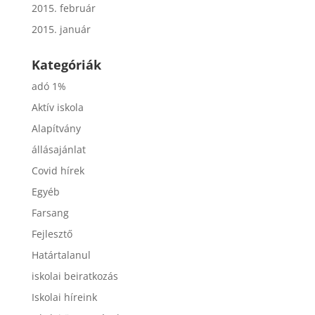
2015. február
2015. január
Kategóriák
adó 1%
Aktív iskola
Alapítvány
állásajánlat
Covid hírek
Egyéb
Farsang
Fejlesztő
Határtalanul
iskolai beiratkozás
Iskolai híreink