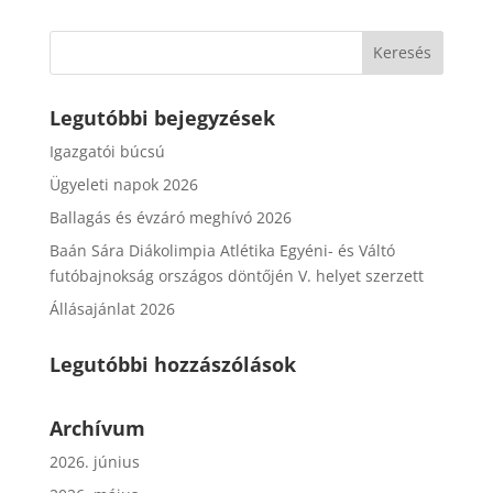
Legutóbbi bejegyzések
Igazgatói búcsú
Ügyeleti napok 2026
Ballagás és évzáró meghívó 2026
Baán Sára Diákolimpia Atlétika Egyéni- és Váltó
futóbajnokság országos döntőjén V. helyet szerzett
Állásajánlat 2026
Legutóbbi hozzászólások
Archívum
2026. június