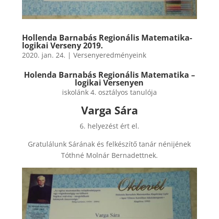
Hollenda Barnabás Regionális Matematika-
logikai Verseny 2019.
2020. jan. 24.
|
Versenyeredményeink
Holenda Barnabás Regionális Matematika –
logikai Versenyen
iskolánk 4. osztályos tanulója
Varga Sára
6. helyezést ért el.
Gratulálunk Sárának és felkészítő tanár nénijének
Tóthné Molnár Bernadettnek.