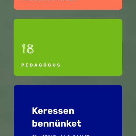
18
PEDAGÓGUS
Keressen
bennünket