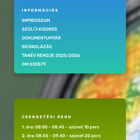
INFORMÁCIÓK
IMPRESSZUM
SZÜLŐI KISOKOS
DOKUMENTUMTÁR
BEISKOLÁZÁS
TANÉV RENDJE 2025/2026
OM 030579
CSENGETÉSI REND
1. óra: 08:00 – 08.45 – szünet 10 perc
2. óra: 08.55 – 09.40 – szünet 20 perc