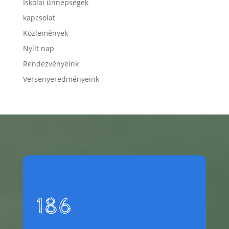
Iskolai ünnepségek
kapcsolat
Közlemények
Nyílt nap
Rendezvényeink
Versenyeredményeink
186