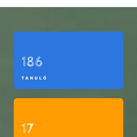
186
TANULÓ
17