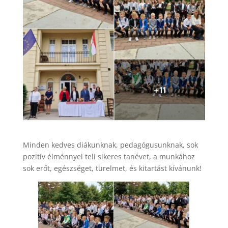
Minden kedves diákunknak, pedagógusunknak, sok
pozitív élménnyel teli sikeres tanévet, a munkához
sok erőt, egészséget, türelmet, és kitartást kívánunk!