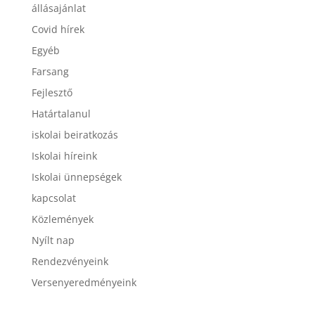
állásajánlat
Covid hírek
Egyéb
Farsang
Fejlesztő
Határtalanul
iskolai beiratkozás
Iskolai híreink
Iskolai ünnepségek
kapcsolat
Közlemények
Nyílt nap
Rendezvényeink
Versenyeredményeink