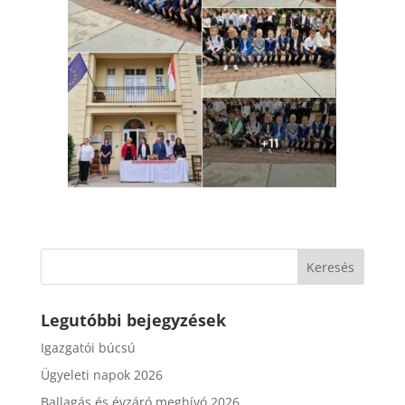
Legutóbbi bejegyzések
Igazgatói búcsú
Ügyeleti napok 2026
Ballagás és évzáró meghívó 2026