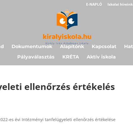
E-NAPLÓ
Iskolai híreink
nd
Dokumentumok
Alapítónk
Kapcsolat
Hat
Pályaválasztás
KRÉTA
Aktív iskola
eleti ellenőrzés értékelés
022-es évi Intézményi tanfelügyeleti ellenőrzés értékelése