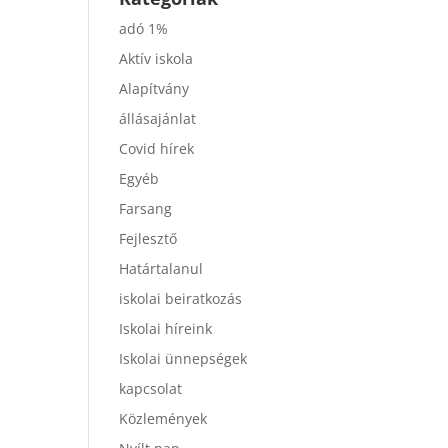
adó 1%
Aktív iskola
Alapítvány
állásajánlat
Covid hírek
Egyéb
Farsang
Fejlesztő
Határtalanul
iskolai beiratkozás
Iskolai híreink
Iskolai ünnepségek
kapcsolat
Közlemények