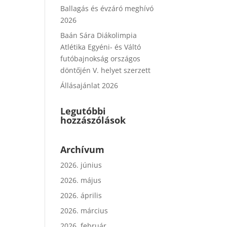
Ballagás és évzáró meghívó
2026
Baán Sára Diákolimpia
Atlétika Egyéni- és Váltó
futóbajnokság országos
döntőjén V. helyet szerzett
Állásajánlat 2026
Legutóbbi
hozzászólások
Archívum
2026. június
2026. május
2026. április
2026. március
2026. február