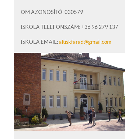
OM AZONOSÍTÓ: 030579
ISKOLA TELEFONSZÁM: +36 96 279 137
ISKOLA EMAIL:
altiskfarad@gmail.com