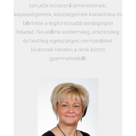
tanulók korszerű ismereteinek,
képességeinek, készségeinek kialakítása és
bővítése a legfontosabb pedagógiai
feladat. Nevelőink szellemileg, erkölcsileg
és testileg egészséges nemzedéket
kívánnak nevelni a ránk bízott
gyermekekből.