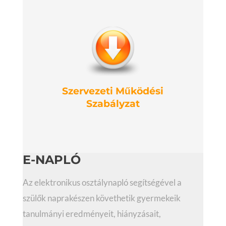
Szervezeti Működési
Szabályzat
E-NAPLÓ
Az elektronikus osztálynapló segítségével a
szülők naprakészen követhetik gyermekeik
tanulmányi eredményeit, hiányzásait,