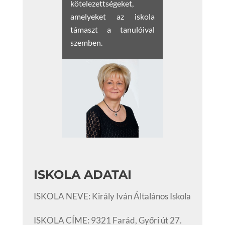
kötelezettségeket,
amelyeket az iskola
támaszt a tanulóival
szemben.
ISKOLA ADATAI
ISKOLA NEVE: Király Iván Általános Iskola
ISKOLA CÍME: 9321 Farád, Győri út 27.