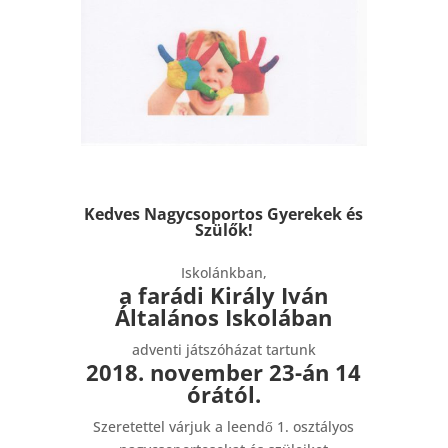
Kedves Nagycsoportos Gyerekek és
Szülők!
Iskolánkban,
a farádi Király Iván
Általános Iskolában
adventi játszóházat tartunk
2018. november 23-án 14
órától.
Szeretettel várjuk a leendő 1. osztályos