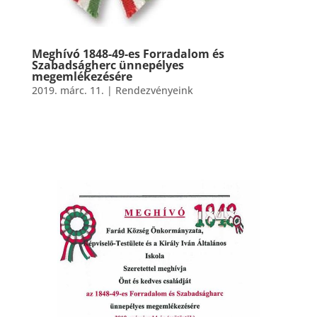
Meghívó 1848-49-es Forradalom és
Szabadságherc ünnepélyes
megemlékezésére
2019. márc. 11.
|
Rendezvényeink