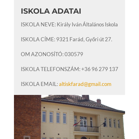
ISKOLA ADATAI
ISKOLA NEVE: Király Iván Általános Iskola
ISKOLA CÍME: 9321 Farád, Győri út 27.
OM AZONOSÍTÓ: 030579
ISKOLA TELEFONSZÁM: +36 96 279 137
ISKOLA EMAIL:
altiskfarad@gmail.com