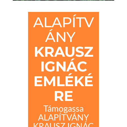
ALAPÍTV
ÁNY
KRAUSZ
IGNÁC
EMLÉKÉ
RE
Támogassa
ALAPÍTVÁNY
KRAUSZ IGNÁC