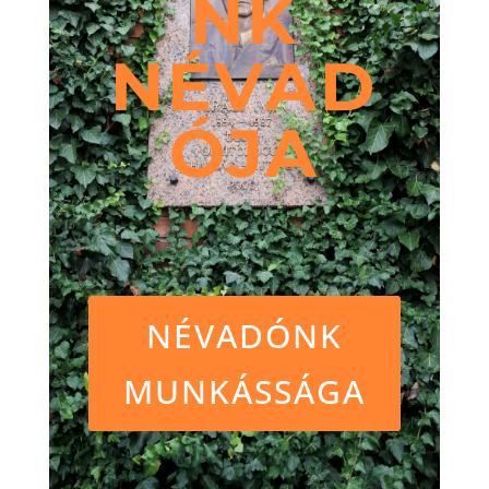
NK
NÉVAD
ÓJA
NÉVADÓNK
MUNKÁSSÁGA