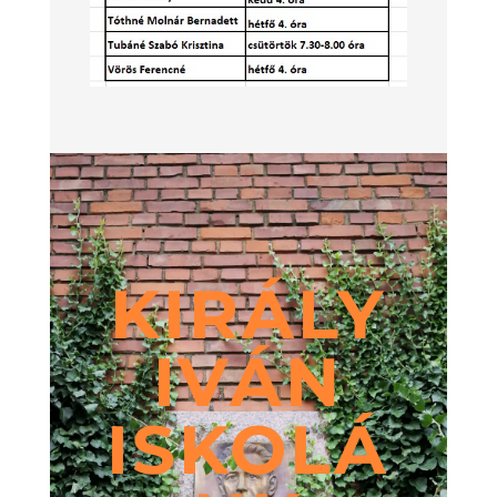
KIRÁLY
IVÁN
ISKOLÁ