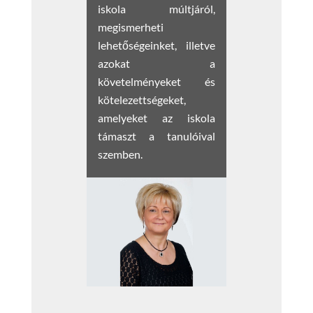
iskola múltjáról,
megismerheti
lehetőségeinket, illetve
azokat a
követelményeket és
kötelezettségeket,
amelyeket az iskola
támaszt a tanulóival
szemben.