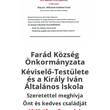
Farád Község
Önkormányzata
Kéviselő-Testülete
és a Király Iván
Általános Iskola
Szeretettel meghívja
Önt és kedves családját