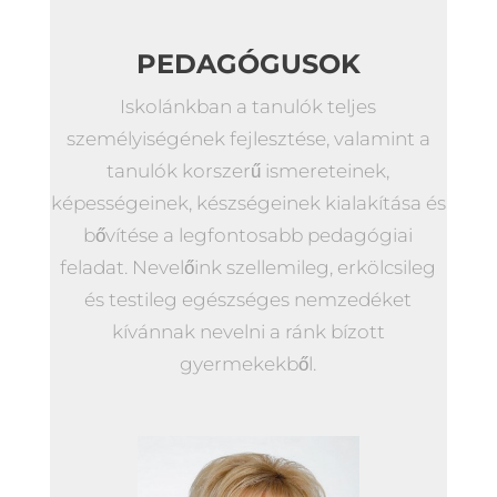
PEDAGÓGUSOK
Iskolánkban a tanulók teljes
személyiségének fejlesztése, valamint a
tanulók korszerű ismereteinek,
képességeinek, készségeinek kialakítása és
bővítése a legfontosabb pedagógiai
feladat. Nevelőink szellemileg, erkölcsileg
és testileg egészséges nemzedéket
kívánnak nevelni a ránk bízott
gyermekekből.